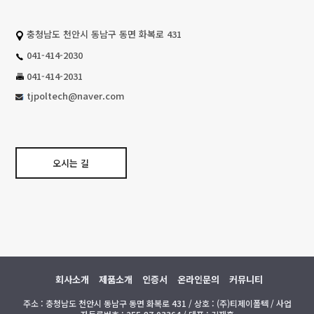
충청남도 천안시 동남구 동면 화복로 431
041-414-2030
041-414-2031
tjpoltech@naver.com
오시는 길
회사소개
제품소개
인증서
온라인문의
커뮤니티
주소 : 충청남도 천안시 동남구 동면 화복로 431 / 상호 : (주)티제이폴텍 / 사업