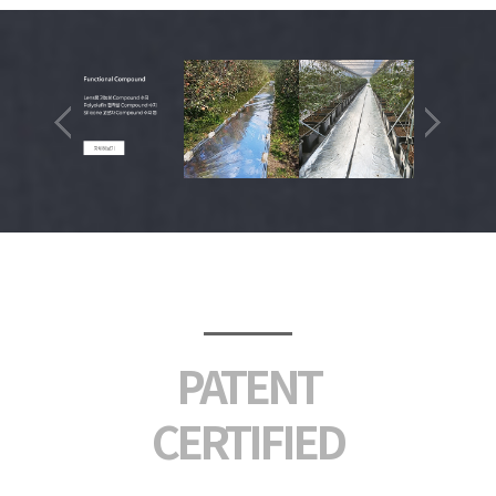
PATENT
CERTIFIED