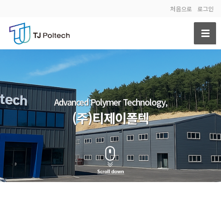
처음으로
로그인
Advanced Polymer Technology,
(주)티제이폴텍