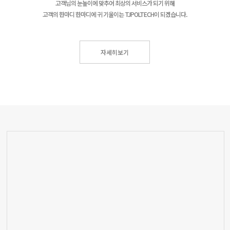
고객님의 눈높이에 맞추어 최상의 서비스가 되기 위해
고객의 한마디 한마디에 귀 기울이는 TJPOLTECH이 되겠습니다.
자세히보기